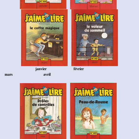
janvier
février
mars
avril