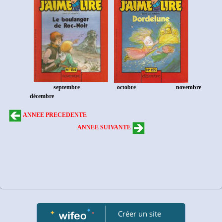
septembre
octobre
novembre
décembre
ANNEE PRECEDENTE
ANNEE SUIVANTE
Créer un site