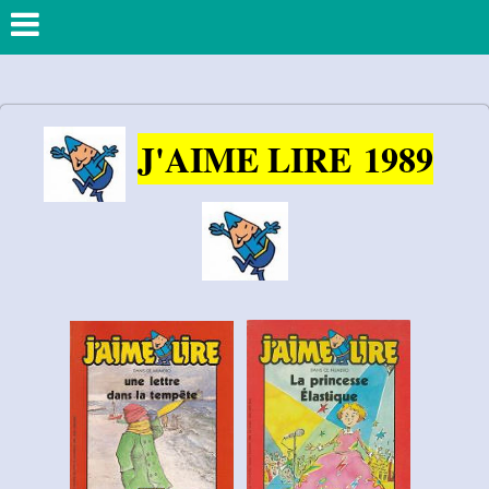
J'AIME LIRE
1989