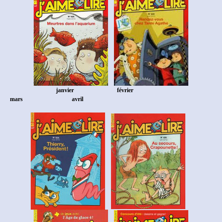
janvier
février
mars
avril