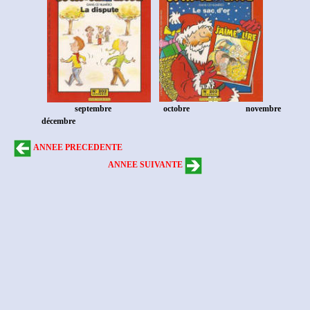
septembre
octobre
novembre
décembre
ANNEE PRECEDENTE
ANNEE SUIVANTE