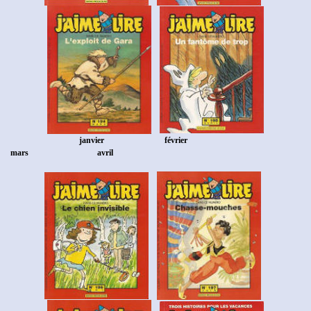
janvier
février
mars
avril