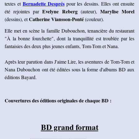
Bernadette Després
textes et
pour les dessins. Elles ont ensuite
Evelyne Reberg
Marylise Morel
été rejointes par
(auteur),
Catherine Viansson-Ponté
(dessins), et
(couleur).
Elle met en scène la famille Dubouchon, tenancière du restaurant
"À la bonne fourchette", dont la tranquillité est troublée par les
fantaisies des deux plus jeunes enfants, Tom-Tom et Nana.
Après leur parution dans J'aime Lire, les aventures de Tom-Tom et
Nana Dubouchon ont été éditées sous la forme d'albums BD aux
éditions Bayard.
Couvertures des éditions originales de chaque BD :
BD grand format