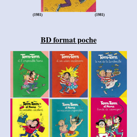
(1981)
(1981)
BD format poche