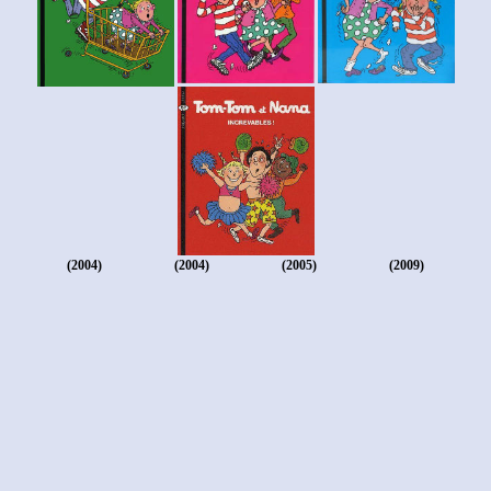
(2004)
(2004)
(2005)
(2009)