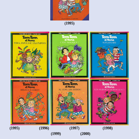
(1995)
(1995)
(1996)
(1997)
(1998)
(1999)
(2000)