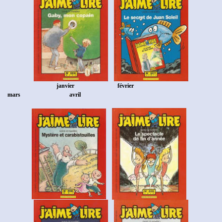
janvier
février
mars
avril